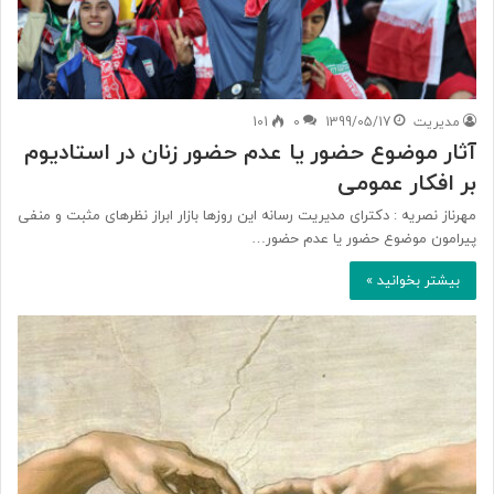
مدیریت
1399/05/17
0
101
آثار موضوع حضور یا عدم حضور زنان در استادیوم
بر افکار عمومی
مهرناز نصریه : دکترای مدیریت رسانه این روزها بازار ابراز نظرهای مثبت و منفی
پیرامون موضوع حضور یا عدم حضور…
بیشتر بخوانید »