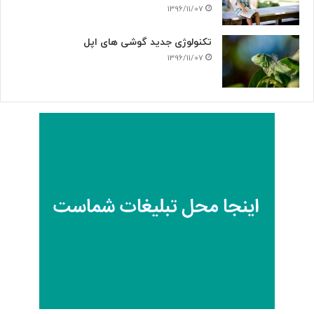
1396/11/07
تکنولوژی جدید گوشی های اپل
1396/11/07