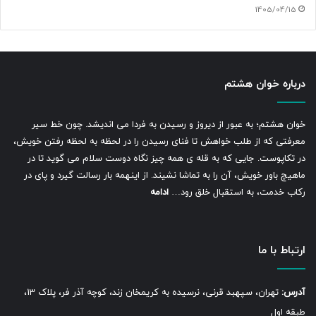
1405/04/15
درباره خوان هشتم
خوان هشتم؛ به عبور از دیروز و رسیدن به فردا می اندیشد. چون خط سیر
معرفتی که از طلب خواهش تا فنای رسیدن را در لحظه به لحظه رفتن خویش،
در تکاپوست. جایی که به قله ی همه چیز نگاه دوست سلام می گوید تا در
ماهیچ باور خویش، آن را به تماشا نشیند. از اینهمه بار رسالت گیرد و پای در
رکاب خدمت، به استقبال خلق رود…
ادامه
ارتباط با ما
آدرس:
تهران، سپهبد قرنی، نرسیده به کریمخان زند، کوچه آذر فر، پلاک 13،
طبقه اول