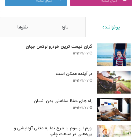
دنبال کننده
دنبال کننده
پرخواننده
تازه
نظرها
گران قیمت ترین خودرو لوکس جهان
1396/11/07
در آینده ممکن است
1396/11/07
راه های حفظ سلامتی بدن انسان
1396/11/07
لورم ایپسوم یا طرح‌ نما به متنی آزمایشی و
بی‌معنی در صنعت چاپ