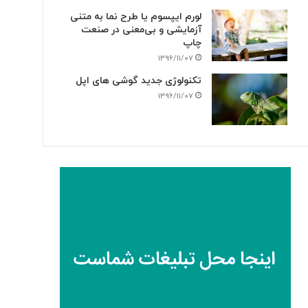
لورم ایپسوم یا طرح‌ نما به متنی
آزمایشی و بی‌معنی در صنعت
چاپ
1396/11/07
تکنولوژی جدید گوشی های اپل
1396/11/07