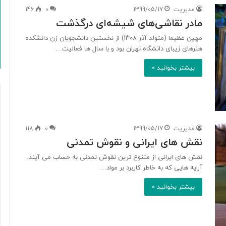
مدیریت
1399/05/17
0
146
مادر نقاشی‌های شیشه‌ای درگذشت
مهین عظیما (متولد آذر ۱۳۰۸) از نخستین دانشجویان زن دانشکده
هنرهای زیبای دانشگاه تهران بود و با سال ها فعالیت…
بیشتر بخوانید »
مدیریت
1399/05/17
0
118
نقش های ایرانی و نقوش تمدنی
نقش های ایرانی از متنوع ترین نقوش تمدنی به حساب می آیند.
آرایه هایی که به خاطر کاربرد بر مواد…
بیشتر بخوانید »