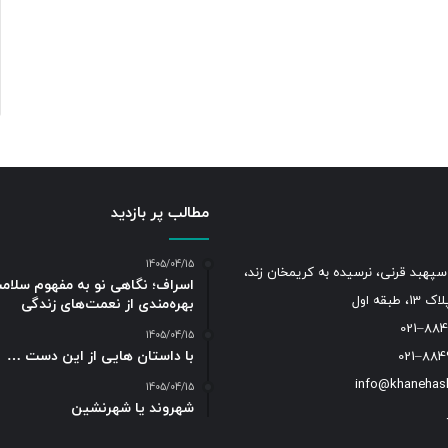
مطالب پر بازدید
1405/04/15
سپهبد قرنی، نرسیده به کریمخان زند،
اسراف؛ نگاهی نو به مفهوم سلام
طبقه اول
بهره‌مندی از نعمت‌های زندگی
1405/04/15
با داستان هایی از این دست …
1405/04/15
شهروند یا شهرنشین