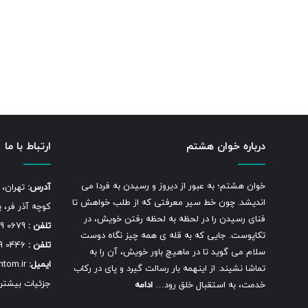
درباره خوان هشتم
ارتباط با ما
خوان هشتم؛ به عبور از دیروز و رسیدن به فردا می
آدرس:
تهران، 
اندیشد. چون خط سیر معرفتی که از طلب خواهش تا
کوچه آذر فر، پلاک 13، 
فنای رسیدن را در لحظه به لحظه رفتن خویش، در
تلفن :
0679 8849–021
تکاپوست. جایی که به قله ی همه چیز نگاه دوست
تلفن :
0446 8849–021
سلام می گوید تا در ماهیچ باور خویش، آن را به
ایمیل:
info@khanehashtom.ir
تماشا نشیند. از اینهمه بار رسالت گیرد و پای در رکاب
جزئیات بیشتر
خدمت، به استقبال خلق رود…
ادامه