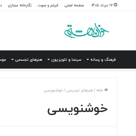
صفحه اصلی
فیلم و صوت
نگارخانه مجازی
در
17 مرداد 1405
فرهنگ و رسانه
سینما و تلویزیون
هنرهای تجسمی
موس
خانه
/
هنرهای ترسیمی
/
خوشنویسی
خوشنویسی