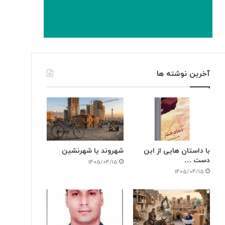
آخرین نوشته ها
با داستان هایی از این
شهروند یا شهرنشین
دست …
1405/04/15
1405/04/15